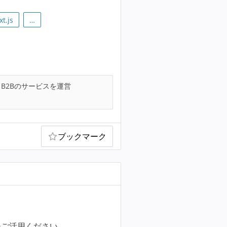
xt.js
…
B2Bのサービスを運営
ブックマーク
ひご活用ください。