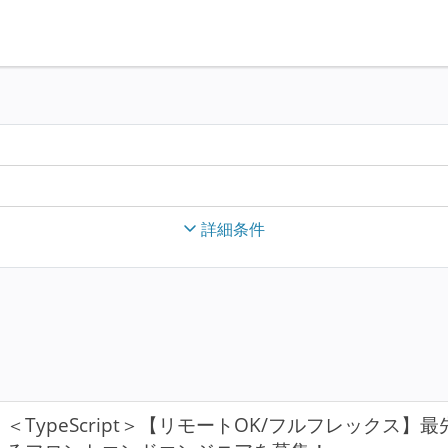
詳細条件
＜TypeScript＞【リモートOK/フルフレックス】