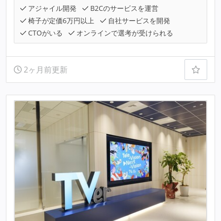
アジャイル開発
B2Cのサービスを運営
椅子が定価6万円以上
自社サービスを開発
CTOがいる
オンラインで選考が受けられる
2ヶ月前更新