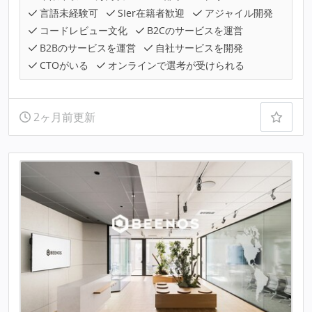
言語未経験可
SIer在籍者歓迎
アジャイル開発
コードレビュー文化
B2Cのサービスを運営
B2Bのサービスを運営
自社サービスを開発
CTOがいる
オンラインで選考が受けられる
2ヶ月前更新