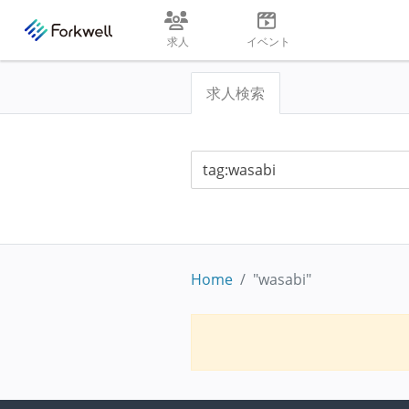
求人
イベント
求人検索
Home
"wasabi"