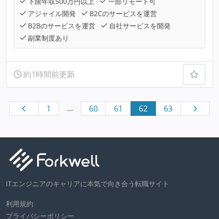
下限年収500万円以上
一部リモート可
アジャイル開発
B2Cのサービスを運営
B2Bのサービスを運営
自社サービスを開発
副業制度あり
約1時間前更新
…
1
60
61
62
63
ITエンジニアのキャリアに本気で向き合う転職サイト
利用規約
プライバシーポリシー