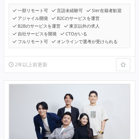
一部リモート可
言語未経験可
SIer在籍者歓迎
アジャイル開発
B2Cのサービスを運営
B2Bのサービスを運営
東京以外の求人
自社サービスを開発
CTOがいる
フルリモート可
オンラインで選考が受けられる
2年以上前更新