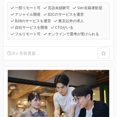
一部リモート可
言語未経験可
SIer在籍者歓迎
アジャイル開発
B2Cのサービスを運営
B2Bのサービスを運営
東京以外の求人
自社サービスを開発
CTOがいる
フルリモート可
オンラインで選考が受けられる
8ヶ月前更新