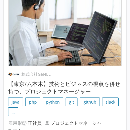
株式会社GeNEE
【東京/六本木】技術とビジネスの視点を併せ
持つ、プロジェクトマネージャー
java
php
python
git
github
slack
…
雇用形態
正社員
プロジェクトマネージャー