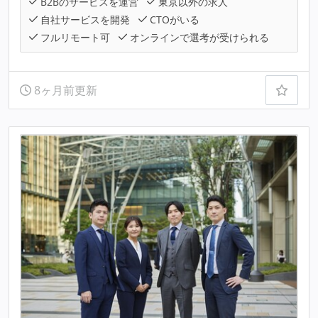
B2Bのサービスを運営
東京以外の求人
自社サービスを開発
CTOがいる
フルリモート可
オンラインで選考が受けられる
8ヶ月前更新