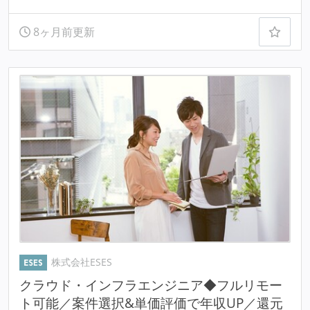
8ヶ月前更新
株式会社ESES
クラウド・インフラエンジニア◆フルリモー
ト可能／案件選択&単価評価で年収UP／還元