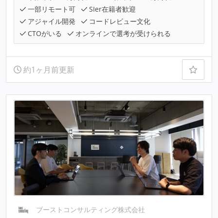
一部リモート可
SIer在籍者歓迎
アジャイル開発
コードレビュー文化
CTOがいる
オンラインで選考が受けられる
約1ヶ月前更新
ブーストコンサルティング株式会社