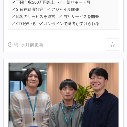
下限年収500万円以上
一部リモート可
SIer在籍者歓迎
アジャイル開発
B2Cのサービスを運営
自社サービスを開発
CTOがいる
オンラインで選考が受けられる
約2ヶ月前更新