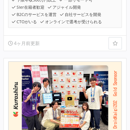
SIer在籍者歓迎
アジャイル開発
B2Cのサービスを運営
自社サービスを開発
CTOがいる
オンラインで選考が受けられる
4ヶ月前更新