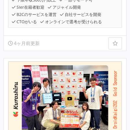
SIer在籍者歓迎
アジャイル開発
B2Cのサービスを運営
自社サービスを開発
CTOがいる
オンラインで選考が受けられる
4ヶ月前更新