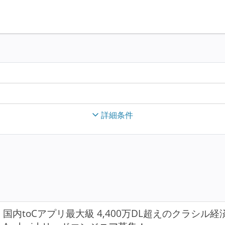
詳細条件
国内toCアプリ最大級 4,400万DL超えのクラシル