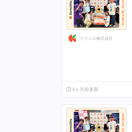
クラシル株式会社
4ヶ月前更新