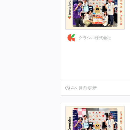
クラシル株式会社
4ヶ月前更新