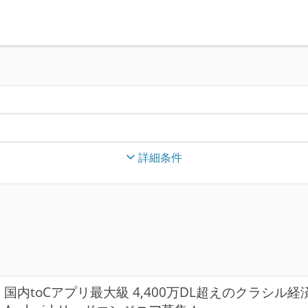
詳細条件
国内toCアプリ最大級 4,400万DL超えのクラシル