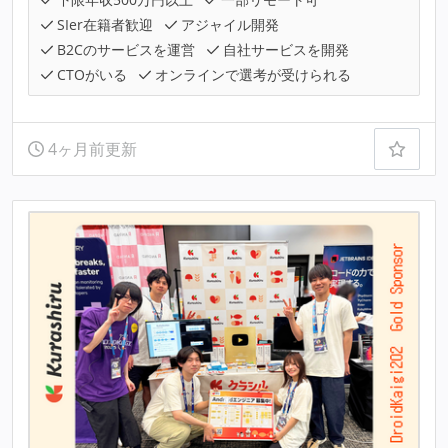
SIer在籍者歓迎
アジャイル開発
B2Cのサービスを運営
自社サービスを開発
CTOがいる
オンラインで選考が受けられる
4ヶ月前更新