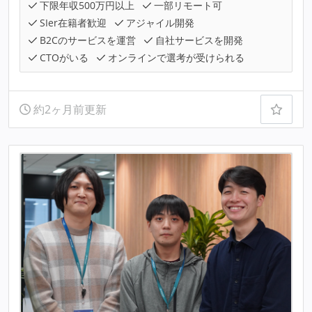
下限年収500万円以上
一部リモート可
SIer在籍者歓迎
アジャイル開発
B2Cのサービスを運営
自社サービスを開発
CTOがいる
オンラインで選考が受けられる
約2ヶ月前更新