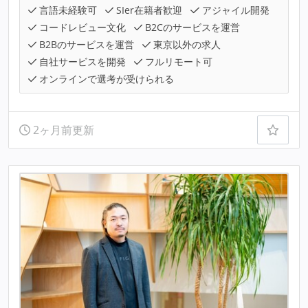
言語未経験可
SIer在籍者歓迎
アジャイル開発
コードレビュー文化
B2Cのサービスを運営
B2Bのサービスを運営
東京以外の求人
自社サービスを開発
フルリモート可
オンラインで選考が受けられる
2ヶ月前更新