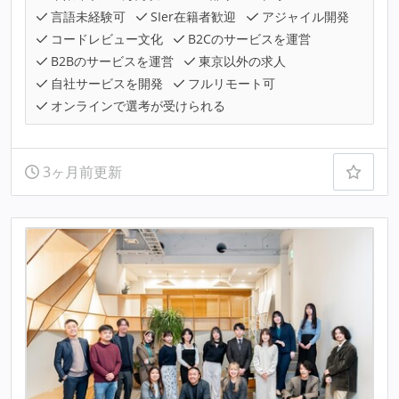
言語未経験可
SIer在籍者歓迎
アジャイル開発
コードレビュー文化
B2Cのサービスを運営
B2Bのサービスを運営
東京以外の求人
自社サービスを開発
フルリモート可
オンラインで選考が受けられる
3ヶ月前更新