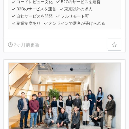
コードレビュー文化
B2Cのサービスを運営
B2Bのサービスを運営
東京以外の求人
自社サービスを開発
フルリモート可
副業制度あり
オンラインで選考が受けられる
2ヶ月前更新