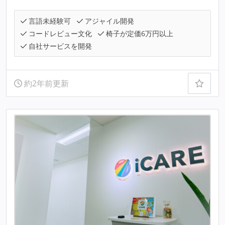
言語未経験可
アジャイル開発
コードレビュー文化
椅子が定価6万円以上
自社サービスを開発
約2年前更新