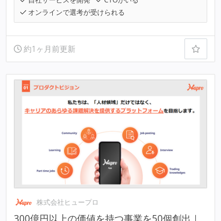
オンラインで選考が受けられる
約1ヶ月前更新
株式会社ヒュープロ
300億円以上の価値を持つ事業を50個創出｜