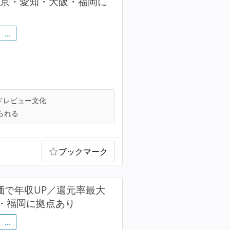
／東京・愛知・大阪・福岡に
…
ドレビュー文化
られる
ブックマーク
価で年収UP／還元率最大
阪・福岡に拠点あり
…