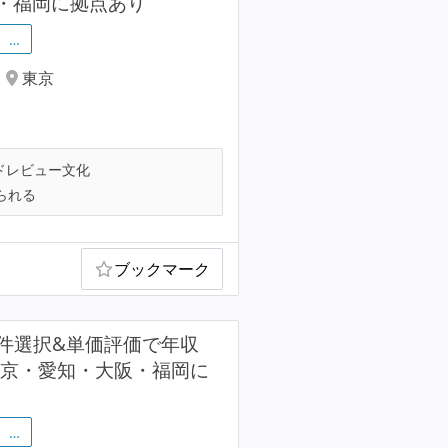
阪・福岡に拠点あり
…
東京
ドレビュー文化
られる
ブックマーク
件選択&単価評価で年収
／東京・愛知・大阪・福岡に
…