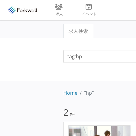
求人
イベント
求人検索
Home
"hp"
2
件