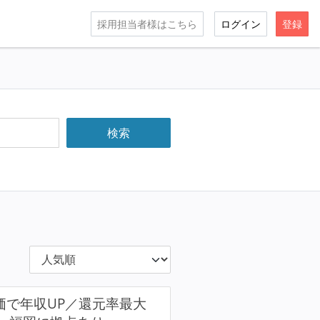
採用担当者様はこちら
ログイン
登録
価で年収UP／還元率最大