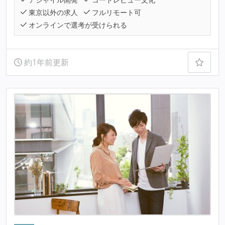
東京以外の求人
フルリモート可
オンラインで選考が受けられる
約1年前更新