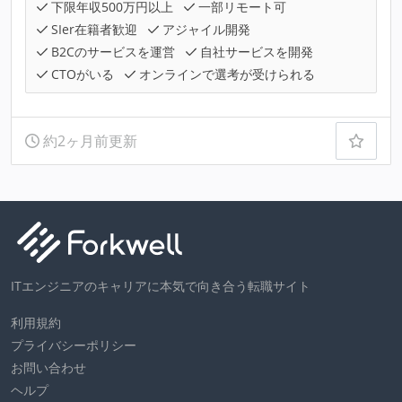
下限年収500万円以上
一部リモート可
SIer在籍者歓迎
アジャイル開発
B2Cのサービスを運営
自社サービスを開発
CTOがいる
オンラインで選考が受けられる
約2ヶ月前更新
ITエンジニアのキャリアに本気で向き合う転職サイト
利用規約
プライバシーポリシー
お問い合わせ
ヘルプ