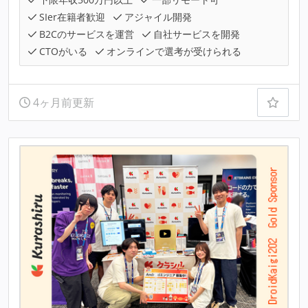
SIer在籍者歓迎
アジャイル開発
B2Cのサービスを運営
自社サービスを開発
CTOがいる
オンラインで選考が受けられる
4ヶ月前更新