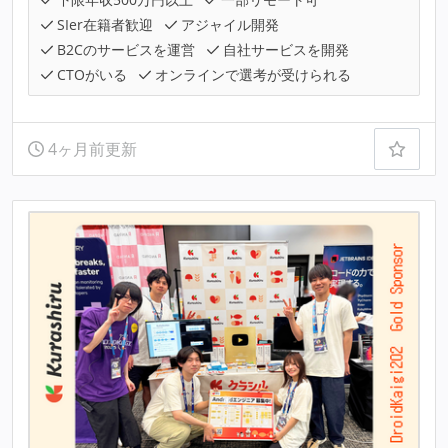
SIer在籍者歓迎
アジャイル開発
B2Cのサービスを運営
自社サービスを開発
CTOがいる
オンラインで選考が受けられる
4ヶ月前更新