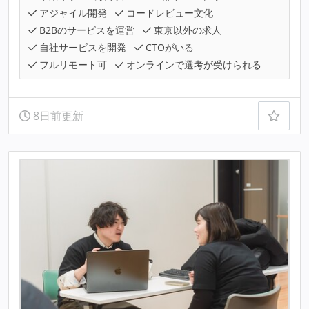
アジャイル開発
コードレビュー文化
B2Bのサービスを運営
東京以外の求人
自社サービスを開発
CTOがいる
フルリモート可
オンラインで選考が受けられる
8日前更新