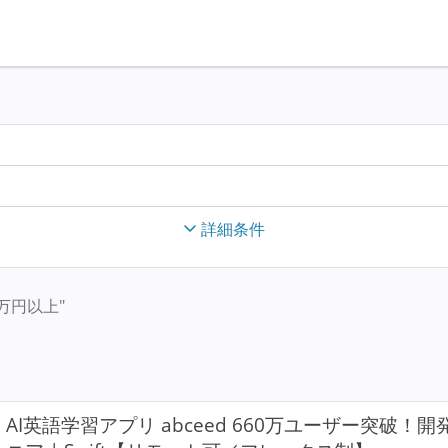
詳細条件
00万円以上"
AI英語学習アプリ abceed 660万ユーザー突破！