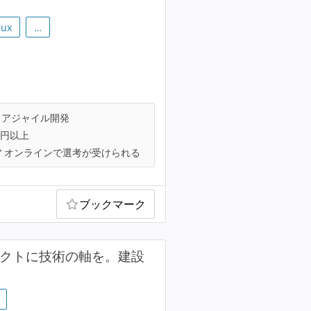
lux
…
アジャイル開発
万円以上
オンラインで選考が受けられる
ブックマーク
ダクトに技術の軸を。建設