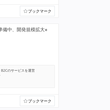
ブックマーク
O準備中、開発規模拡大※
B2Cのサービスを運営
可
ブックマーク