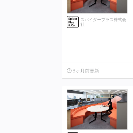
スパイダープラス株式会
社
3ヶ月前更新