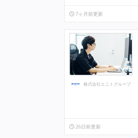
7ヶ月前更新
株式会社エニトグループ
26日前更新