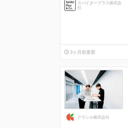
スパイダープラス株式会
社
3ヶ月前更新
クラシル株式会社