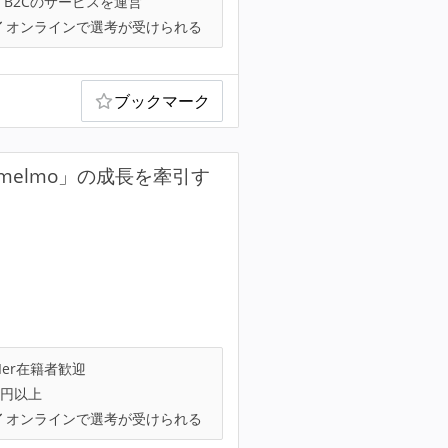
B2Cのサービスを運営
オンラインで選考が受けられる
ブックマーク
elmo」の成長を牽引す
Ier在籍者歓迎
万円以上
オンラインで選考が受けられる