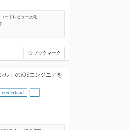
コードレビュー文化
可
ブックマーク
ル」のiOSエンジニアを
xcodecloud
…