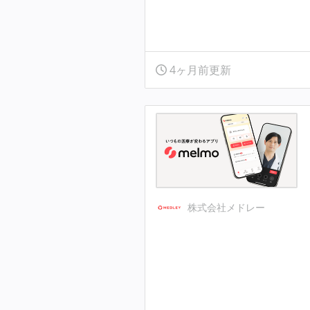
4ヶ月前更新
株式会社メドレー