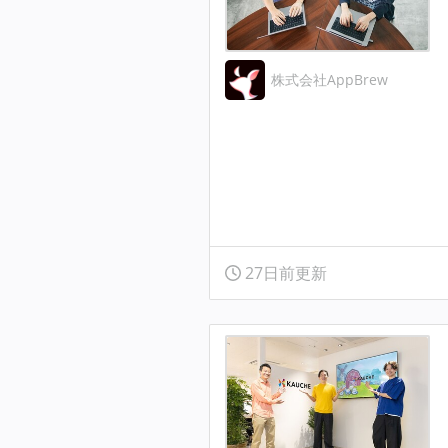
株式会社AppBrew
27日前更新