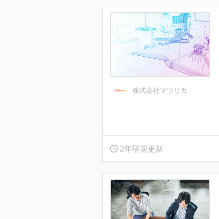
株式会社マツリカ
2年弱前更新