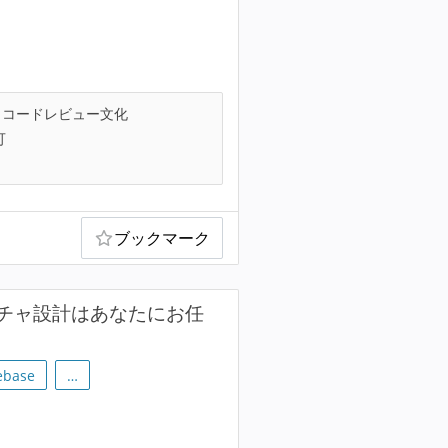
コードレビュー文化
可
ブックマーク
チャ設計はあなたにお任
rebase
…