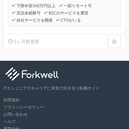
下限年収500万円以上
一部リモート可
言語未経験可
B2Cのサービスを運営
自社サービスを開発
CTOがいる
6ヶ月前更新
ITエンジニアのキャリアに本気で向き合う転職サイト
利用規約
プライバシーポリシー
お問い合わせ
ヘルプ
運営会社