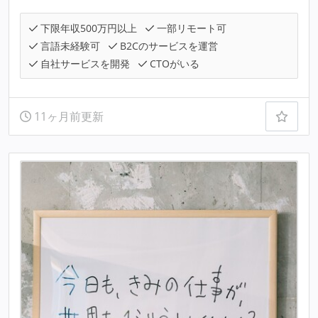
下限年収500万円以上
一部リモート可
言語未経験可
B2Cのサービスを運営
自社サービスを開発
CTOがいる
11ヶ月前更新