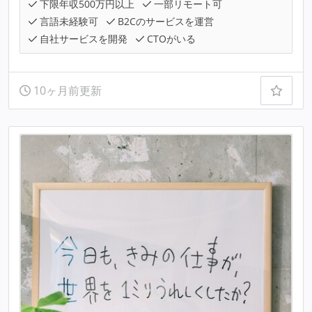
下限年収500万円以上
一部リモート可
言語未経験可
B2Cのサービスを運営
自社サービスを開発
CTOがいる
10ヶ月前更新