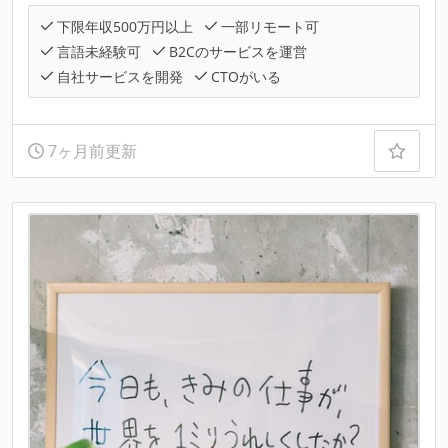
下限年収500万円以上
一部リモート可
言語未経験可
B2Cのサービスを運営
自社サービスを開発
CTOがいる
7ヶ月前更新