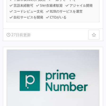
言語未経験可
SIer在籍者歓迎
アジャイル開発
コードレビュー文化
B2Bのサービスを運営
自社サービスを開発
CTOがいる
27日前更新