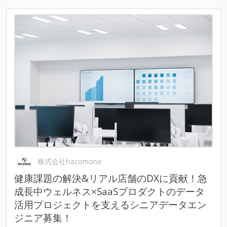
株式会社hacomono
健康課題の解決&リアル店舗のDXに貢献！急
成長中ウェルネス×SaaSプロダクトのデータ
活用プロジェクトを支えるシニアデータエン
ジニア募集！