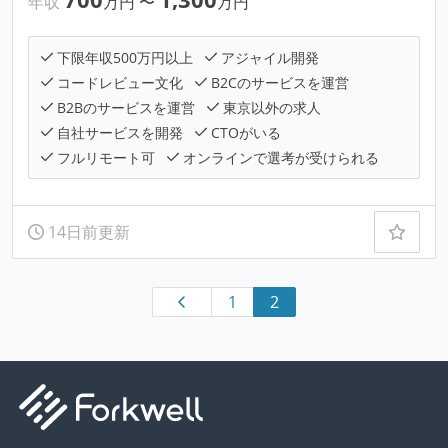
年収
万円
〜
万円
下限年収500万円以上
アジャイル開発
コードレビュー文化
B2Cのサービスを運営
B2Bのサービスを運営
東京以外の求人
自社サービスを開発
CTOがいる
フルリモート可
オンラインで選考が受けられる
14日前更新
1
2