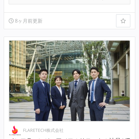
8ヶ月前更新
FLARETECH株式会社