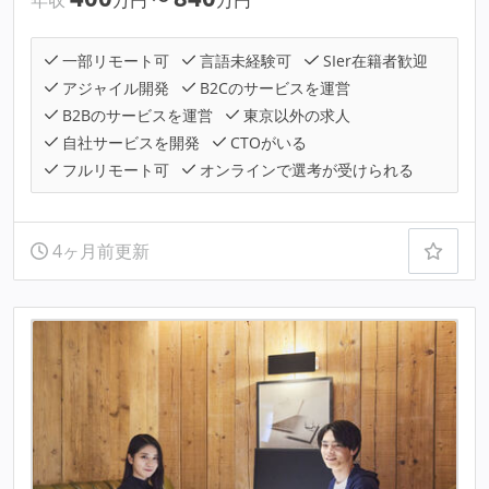
一部リモート可
言語未経験可
SIer在籍者歓迎
アジャイル開発
B2Cのサービスを運営
B2Bのサービスを運営
東京以外の求人
自社サービスを開発
CTOがいる
フルリモート可
オンラインで選考が受けられる
4ヶ月前更新