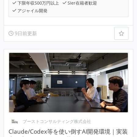
下限年収500万円以上
SIer在籍者歓迎
アジャイル開発
9日前更新
ブーストコンサルティング株式会社
Claude/Codex等を使い倒すAI開発環境｜実装