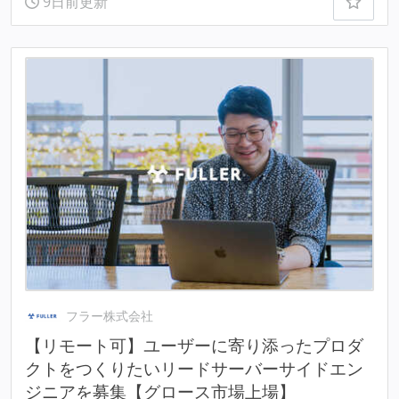
9日前更新
フラー株式会社
【リモート可】ユーザーに寄り添ったプロダ
クトをつくりたいリードサーバーサイドエン
ジニアを募集【グロース市場上場】