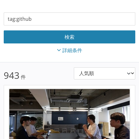
詳細条件
943
件