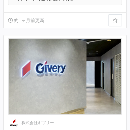
約1ヶ月前更新
株式会社ギブリー