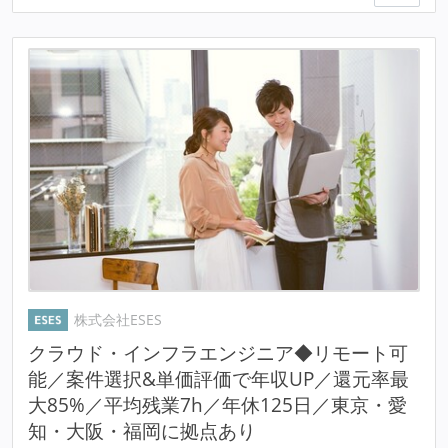
株式会社ESES
クラウド・インフラエンジニア◆リモート可
能／案件選択&単価評価で年収UP／還元率最
大85%／平均残業7h／年休125日／東京・愛
知・大阪・福岡に拠点あり