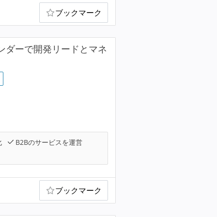
ブックマーク
ベンダーで開発リードとマネ
化
B2Bのサービスを運営
ブックマーク