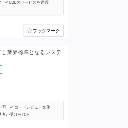
化
B2Bのサービスを運営
ブックマーク
ードし業界標準となるシステ
ト可
コードレビュー文化
選考が受けられる