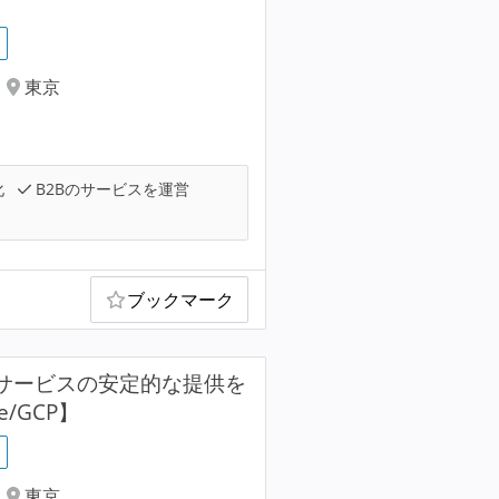
東京
化
B2Bのサービスを運営
ブックマーク
ンサービスの安定的な提供を
/GCP】
東京