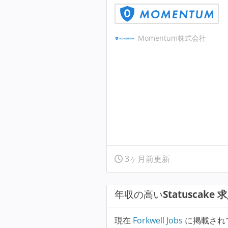
Momentum株式会社
3ヶ月前更新
年収の高い
Statuscake 
現在
Forkwell Jobs
に掲載され