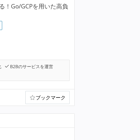
！Go/GCPを用いた高負
化
B2Bのサービスを運営
ブックマーク