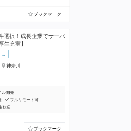
ブックマーク
×案件選択！成長企業でサーバ
厚生充実】
…
神奈川
イル開発
発
フルリモート可
生歓迎
ブックマーク