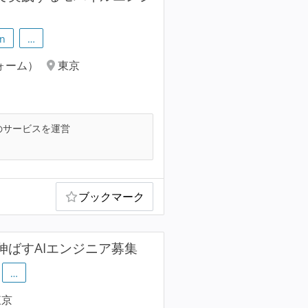
n
…
ォーム）
東京
のサービスを運営
ブックマーク
伸ばすAIエンジニア募集
…
東京