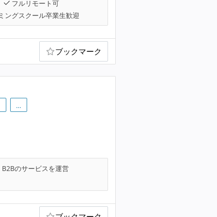
フルリモート可
ミングスクール卒業生歓迎
ブックマーク
m
…
B2Bのサービスを運営
ブックマーク