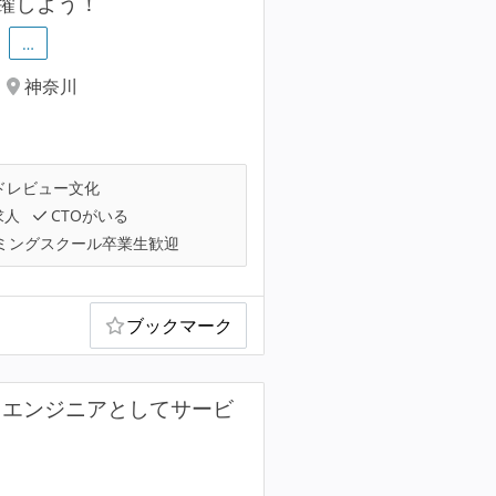
躍しよう！
…
神奈川
ドレビュー文化
求人
CTOがいる
ミングスクール卒業生歓迎
ブックマーク
ドエンジニアとしてサービ