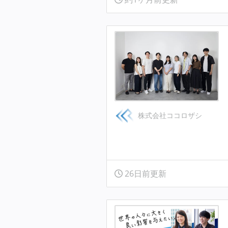
株式会社ココロザシ
26日前更新