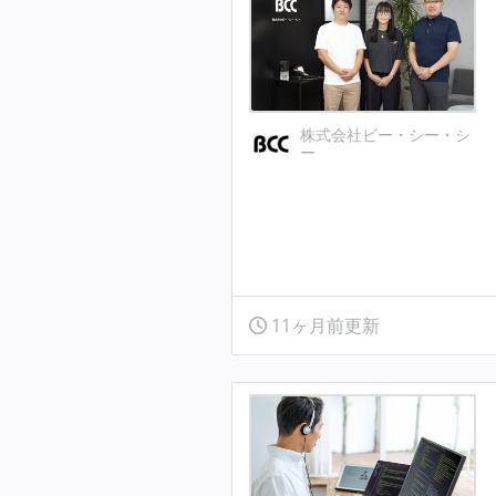
株式会社ビー・シー・シ
ー
11ヶ月前更新