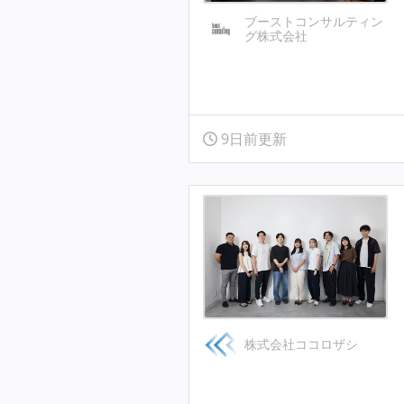
ブーストコンサルティン
グ株式会社
9日前更新
株式会社ココロザシ