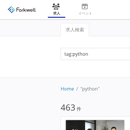
求人
イベント
求人検索
Home
"python"
463
件