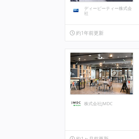
ディーピーティー株式会
社
約1年前更新
株式会社JMDC
約1ヶ月前更新