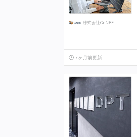
株式会社GeNEE
7ヶ月前更新