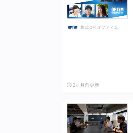
株式会社オプティム
2ヶ月前更新