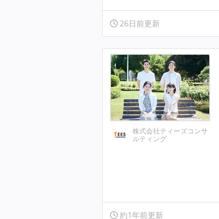
26日前更新
株式会社ティーズコンサ
ルティング
約1年前更新