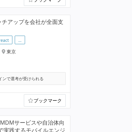
ッチアップを会社が全面支
react
…
東京
インで選考が受けられる
ブックマーク
のMDMサービスや自治体向
線で実践するモバイルエンジ