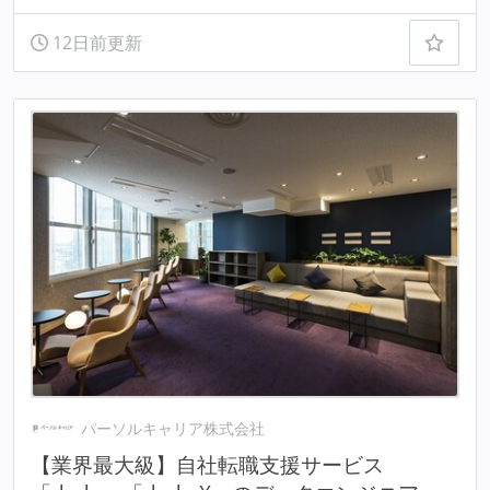
12日前更新
パーソルキャリア株式会社
【業界最大級】自社転職支援サービス