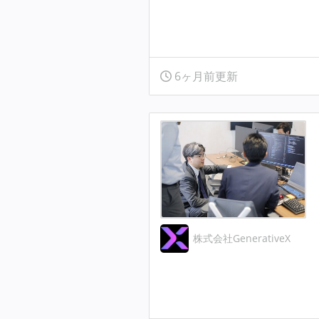
6ヶ月前更新
株式会社GenerativeX