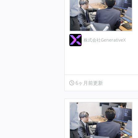
株式会社GenerativeX
6ヶ月前更新