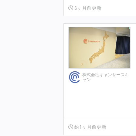
6ヶ月前更新
株式会社キャンサースキ
ャン
約1ヶ月前更新