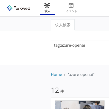
求人
イベント
求人検索
Home
"azure-openai"
12
件