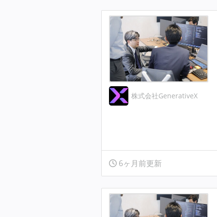
株式会社GenerativeX
6ヶ月前更新