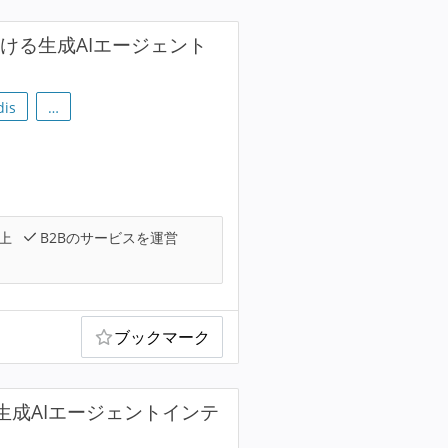
を手掛ける生成AIエージェント
dis
…
上
B2Bのサービスを運営
ブックマーク
る生成AIエージェントインテ