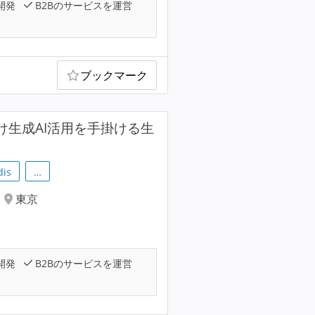
開発
B2Bのサービスを運営
ブックマーク
イズ向け生成AI活用を手掛ける生
dis
…
東京
開発
B2Bのサービスを運営