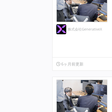
株式会社GenerativeX
6ヶ月前更新