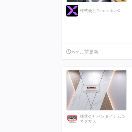
株式会社GenerativeX
6ヶ月前更新
株式会社バンダイナムコ
ネクサス