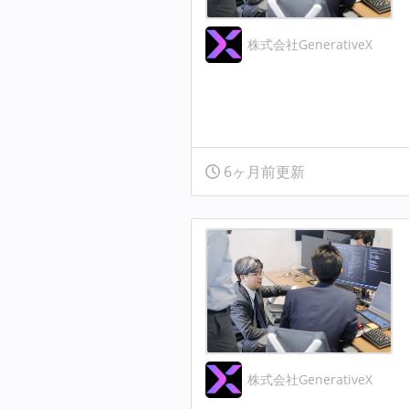
株式会社GenerativeX
6ヶ月前更新
株式会社GenerativeX