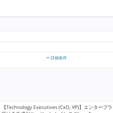
詳細条件
【Technology Executives (CxO, VP)】エ