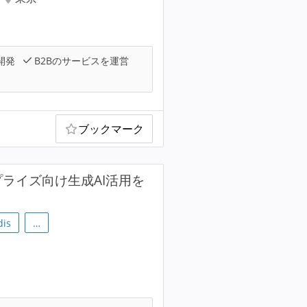
開発
B2Bのサービスを運営
ブックマーク
エンタープライズ向け生成AI活用を
dis
…