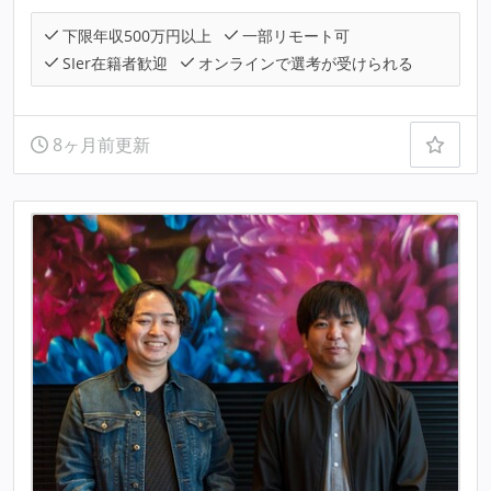
下限年収500万円以上
一部リモート可
SIer在籍者歓迎
オンラインで選考が受けられる
8ヶ月前更新