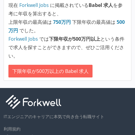
現在
Forkwell Jobs
に掲載されている
Babel 求人
を参
考に年収を算出すると、
上限年収の最高値は
750
万円
下限年収の最高値は
500
万円
でした。
Forkwell Jobs
では
下限年収が500万円以上
という条件
で求人を探すことができますので、ぜひご活用くださ
い。
下限年収が500万以上の Babel 求人
ITエンジニアのキャリアに本気で向き合う転職サイト
利用規約