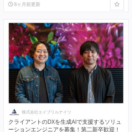
8ヶ月前更新
株式会社エイプリルナイツ
クライアントのDXを生成AIで支援するソリュ
ーションエンジニアを募集！第二新卒歓迎！