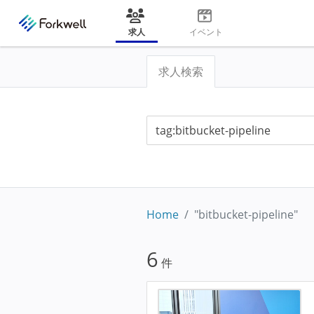
求人
イベント
求人検索
Home
"bitbucket-pipeline"
6
件