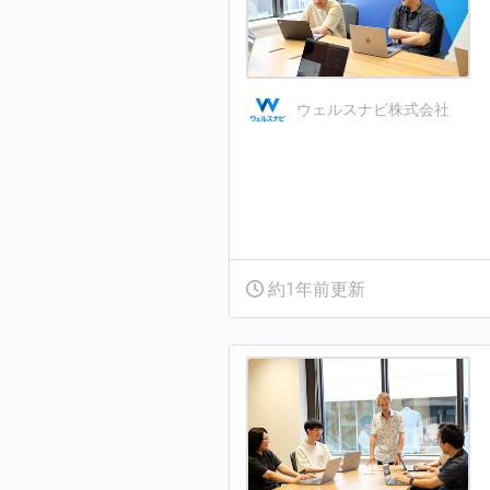
ウェルスナビ株式会社
約1年前更新