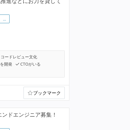
化推進などにお力を貸して
…
コードレビュー文化
を開発
CTOがいる
ブックマーク
ックエンドエンジニア募集！