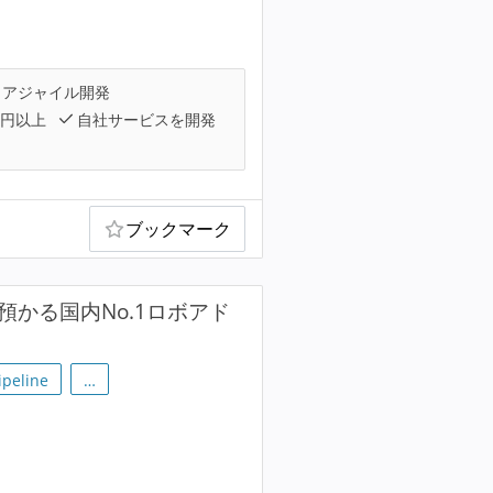
アジャイル開発
万円以上
自社サービスを開発
ブックマーク
を預かる国内No.1ロボアド
ipeline
…