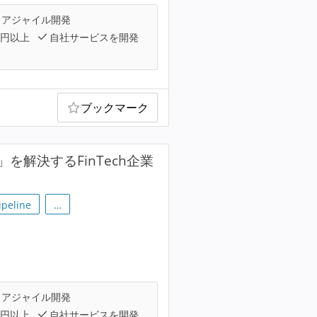
アジャイル開発
万円以上
自社サービスを開発
ブックマーク
を解決するFinTech企業
ipeline
…
アジャイル開発
万円以上
自社サービスを開発