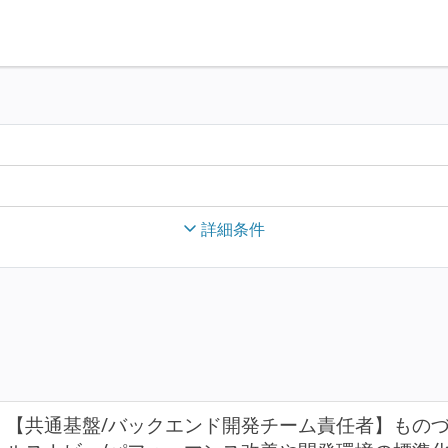
詳細条件
【共通基盤/バックエンド開発チーム責任者】もの