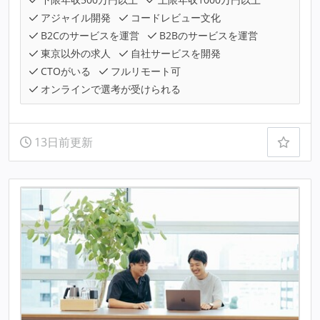
アジャイル開発
コードレビュー文化
B2Cのサービスを運営
B2Bのサービスを運営
東京以外の求人
自社サービスを開発
CTOがいる
フルリモート可
オンラインで選考が受けられる
13日前更新