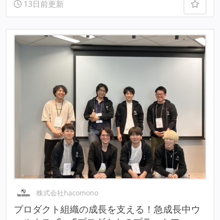
13日前更新
株式会社hacomono
プロダクト組織の成長を支える！急成長中ウ