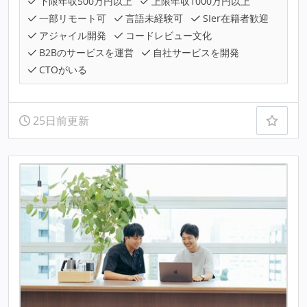
下限年収500万円以上
上限年収1000万円以上
一部リモート可
言語未経験可
SIer在籍者歓迎
アジャイル開発
コードレビュー文化
B2Bのサービスを運営
自社サービスを開発
CTOがいる
25日前更新