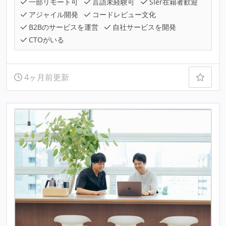
一部リモート可
言語未経験可
SIer在籍者歓迎
アジャイル開発
コードレビュー文化
B2Bのサービスを運営
自社サービスを開発
CTOがいる
4ヶ月前更新