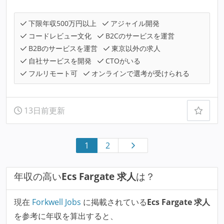
下限年収500万円以上
アジャイル開発
コードレビュー文化
B2Cのサービスを運営
B2Bのサービスを運営
東京以外の求人
自社サービスを開発
CTOがいる
フルリモート可
オンラインで選考が受けられる
13日前更新
1
2
年収の高い
Ecs Fargate 求人
は？
現在
Forkwell Jobs
に掲載されている
Ecs Fargate 求人
を参考に年収を算出すると、