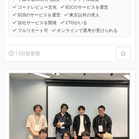
コードレビュー文化
B2Cのサービスを運営
B2Bのサービスを運営
東京以外の求人
自社サービスを開発
CTOがいる
フルリモート可
オンラインで選考が受けられる
13日前更新