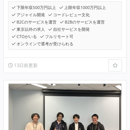
下限年収500万円以上
上限年収1000万円以上
アジャイル開発
コードレビュー文化
B2Cのサービスを運営
B2Bのサービスを運営
東京以外の求人
自社サービスを開発
CTOがいる
フルリモート可
オンラインで選考が受けられる
13日前更新