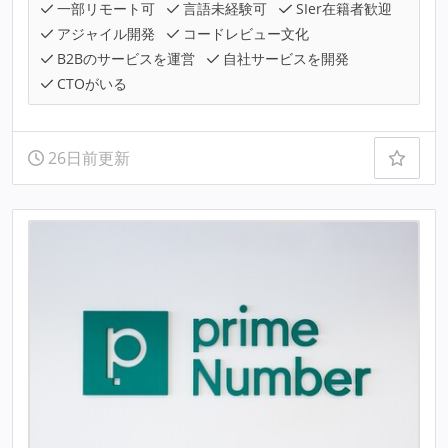
一部リモート可
言語未経験可
SIer在籍者歓迎
アジャイル開発
コードレビュー文化
B2Bのサービスを運営
自社サービスを開発
CTOがいる
26日前更新