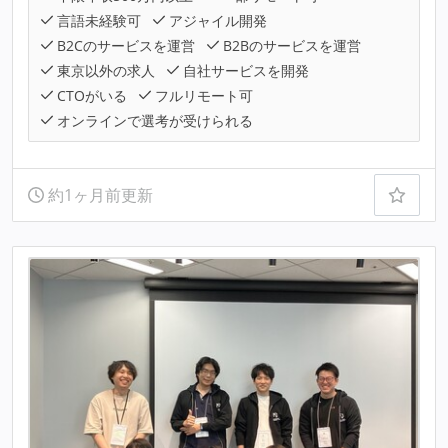
言語未経験可
アジャイル開発
B2Cのサービスを運営
B2Bのサービスを運営
東京以外の求人
自社サービスを開発
CTOがいる
フルリモート可
オンラインで選考が受けられる
約1ヶ月前更新