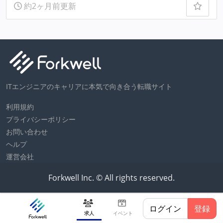
約2ヶ月前更新
ITエンジニアのキャリアに本気で向き合う転職サイト
利用規約
プライバシーポリシー
お問い合わせ
ヘルプ
運営会社
Forkwell Inc. © All rights reserved.
ログイン
登録
求人
イベント