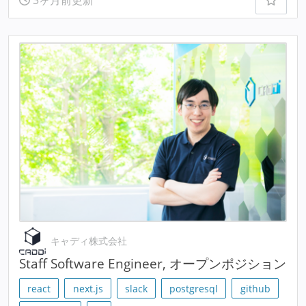
3ヶ月前更新
キャディ株式会社
Staff Software Engineer, オープンポジション
react
next.js
slack
postgresql
github