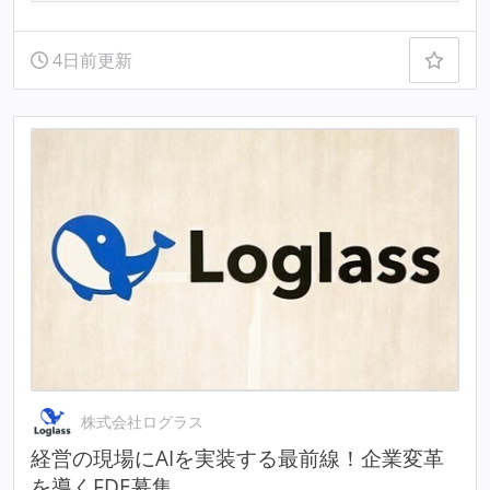
4日前更新
株式会社ログラス
経営の現場にAIを実装する最前線！企業変革
を導くFDE募集