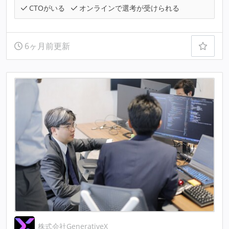
CTOがいる
オンラインで選考が受けられる
6ヶ月前更新
株式会社GenerativeX