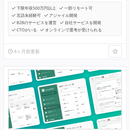
下限年収500万円以上
一部リモート可
言語未経験可
アジャイル開発
B2Bのサービスを運営
自社サービスを開発
CTOがいる
オンラインで選考が受けられる
4ヶ月前更新