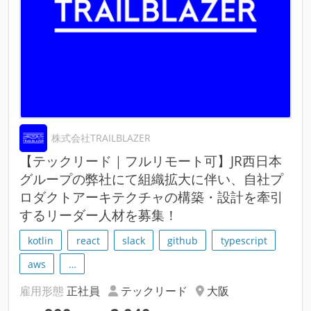
株式会社TRAILBLAZER
【テックリード｜フルリモート可】JR西日本
グループの弊社にて組織拡大に伴い、自社プ
ロダクトアーキテクチャの構築・設計を牽引
するリーダー人材を募集！
kotlin
react
slack
github
typescript
aws
…
雇用形態
正社員
テックリード
大阪