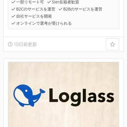
一部リモート可
SIer在籍者歓迎
B2Cのサービスを運営
B2Bのサービスを運営
自社サービスを開発
オンラインで選考が受けられる
10日前更新