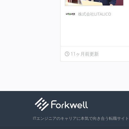
株式会社LITALICO
11ヶ月前更新
ITエンジニアのキャリアに本気で向き合う転職サイト