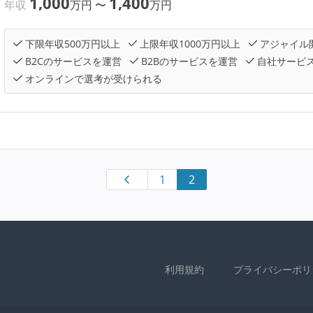
1,000
1,400
年収
万円
〜
万円
下限年収500万円以上
上限年収1000万円以上
アジャイル
B2Cのサービスを運営
B2Bのサービスを運営
自社サービ
オンラインで選考が受けられる
1
2
利用規約
プライバシーポリ