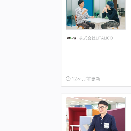
株式会社LITALICO
12ヶ月前更新