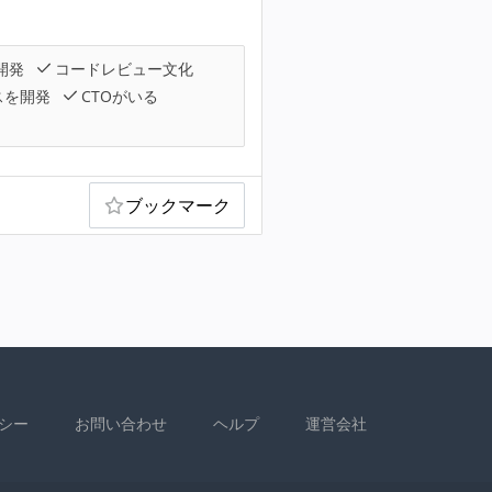
開発
コードレビュー文化
スを開発
CTOがいる
ブックマーク
シー
お問い合わせ
ヘルプ
運営会社