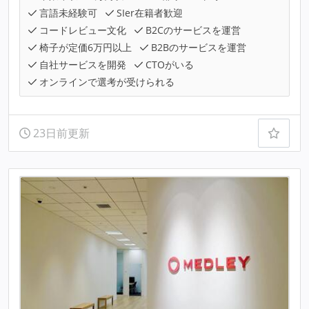
言語未経験可
SIer在籍者歓迎
コードレビュー文化
B2Cのサービスを運営
椅子が定価6万円以上
B2Bのサービスを運営
自社サービスを開発
CTOがいる
オンラインで選考が受けられる
23日前更新