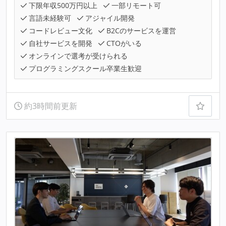
下限年収500万円以上
一部リモート可
言語未経験可
アジャイル開発
コードレビュー文化
B2Cのサービスを運営
自社サービスを開発
CTOがいる
オンラインで選考が受けられる
プログラミングスクール卒業生歓迎
約3時間前更新