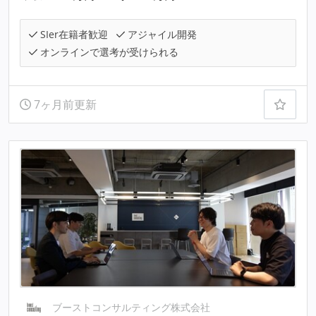
SIer在籍者歓迎
アジャイル開発
オンラインで選考が受けられる
7ヶ月前更新
ブーストコンサルティング株式会社