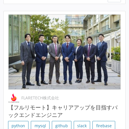
FLARETECH株式会社
【フルリモート】キャリアアップを目指すバ
ックエンドエンジニア
python
mysql
github
slack
firebase