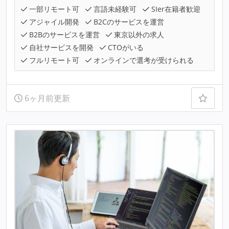
一部リモート可
言語未経験可
SIer在籍者歓迎
アジャイル開発
B2Cのサービスを運営
B2Bのサービスを運営
東京以外の求人
自社サービスを開発
CTOがいる
フルリモート可
オンラインで選考が受けられる
6ヶ月前更新