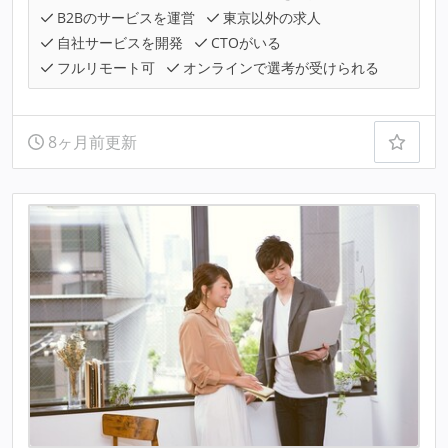
B2Bのサービスを運営
東京以外の求人
自社サービスを開発
CTOがいる
フルリモート可
オンラインで選考が受けられる
8ヶ月前更新