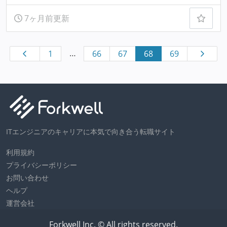
7ヶ月前更新
…
1
66
67
68
69
ITエンジニアのキャリアに本気で向き合う転職サイト
利用規約
プライバシーポリシー
お問い合わせ
ヘルプ
運営会社
Forkwell Inc. © All rights reserved.