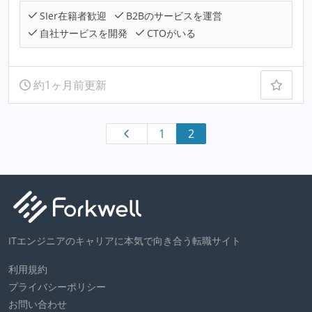
SIer在籍者歓迎
B2Bのサービスを運営
自社サービスを開発
CTOがいる
約1ヶ月前更新
1
2
ITエンジニアのキャリアに本気で向き合う転職サイト
利用規約
プライバシーポリシー
お問い合わせ