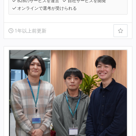
B2Bのサービスを運営
自社サービスを開発
オンラインで選考が受けられる
1年以上前更新