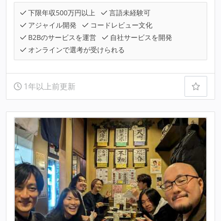
下限年収500万円以上
言語未経験可
アジャイル開発
コードレビュー文化
B2Bのサービスを運営
自社サービスを開発
オンラインで選考が受けられる
1年以上前更新