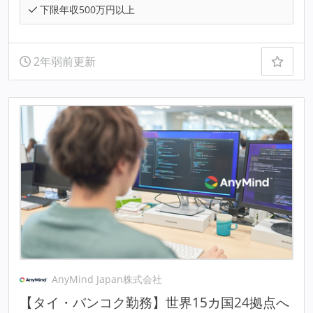
下限年収500万円以上
2年弱前更新
AnyMind Japan株式会社
【タイ・バンコク勤務】世界15カ国24拠点へ