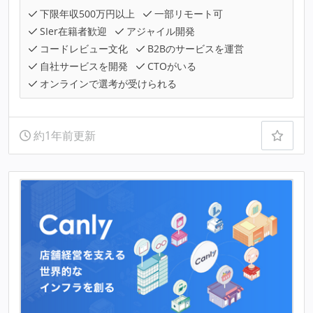
下限年収500万円以上
一部リモート可
SIer在籍者歓迎
アジャイル開発
コードレビュー文化
B2Bのサービスを運営
自社サービスを開発
CTOがいる
オンラインで選考が受けられる
約1年前更新