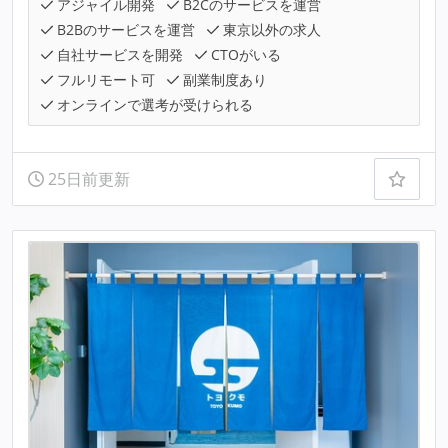
アジャイル開発
B2Cのサービスを運営
B2Bのサービスを運営
東京以外の求人
自社サービスを開発
CTOがいる
フルリモート可
副業制度あり
オンラインで選考が受けられる
25日前更新