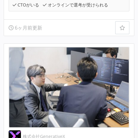
CTOがいる
オンラインで選考が受けられる
6ヶ月前更新
株式会社GenerativeX