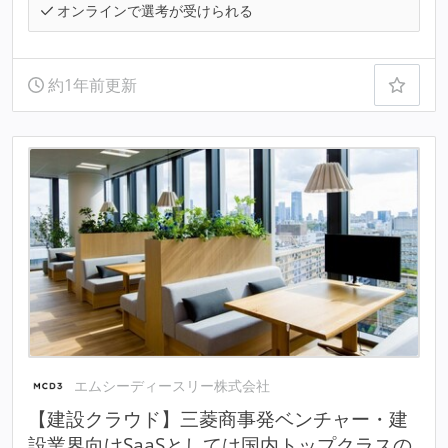
オンラインで選考が受けられる
約1年前更新
エムシーディースリー株式会社
【建設クラウド】三菱商事発ベンチャー・建
設業界向けSaaSとしては国内トップクラスの