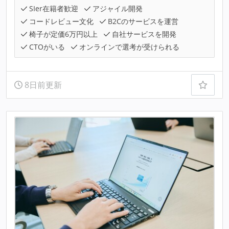
SIer在籍者歓迎
アジャイル開発
コードレビュー文化
B2Cのサービスを運営
椅子が定価6万円以上
自社サービスを開発
CTOがいる
オンラインで選考が受けられる
8日前更新