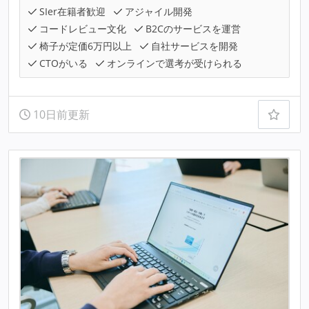
SIer在籍者歓迎
アジャイル開発
コードレビュー文化
B2Cのサービスを運営
椅子が定価6万円以上
自社サービスを開発
CTOがいる
オンラインで選考が受けられる
10日前更新