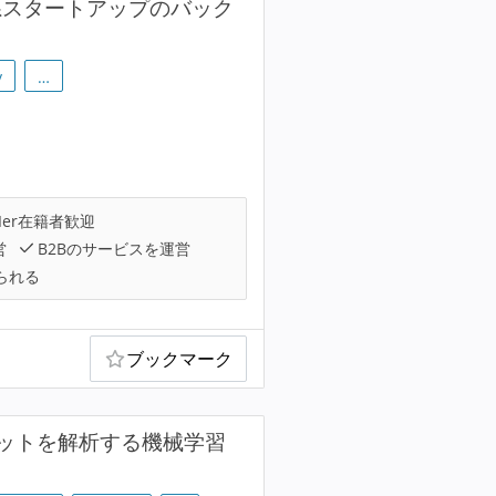
系スタートアップのバック
y
…
Ier在籍者歓迎
営
B2Bのサービスを運営
られる
ブックマーク
ットを解析する機械学習