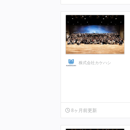
株式会社カケハシ
8ヶ月前更新