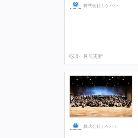
株式会社カケハシ
8ヶ月前更新
株式会社カケハシ