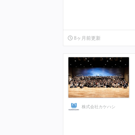
8ヶ月前更新
株式会社カケハシ