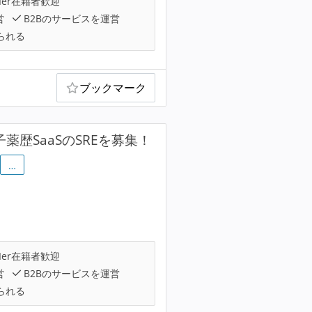
Ier在籍者歓迎
営
B2Bのサービスを運営
られる
ブックマーク
歴SaaSのSREを募集！
…
Ier在籍者歓迎
営
B2Bのサービスを運営
られる