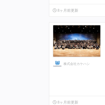
8ヶ月前更新
株式会社カケハシ
8ヶ月前更新