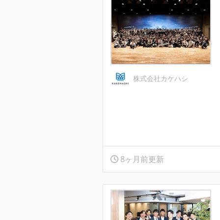
株式会社カケハシ
8ヶ月前更新