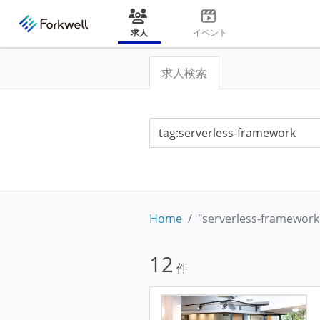
求人
イベント
求人検索
Home
"serverless-framework
12
件