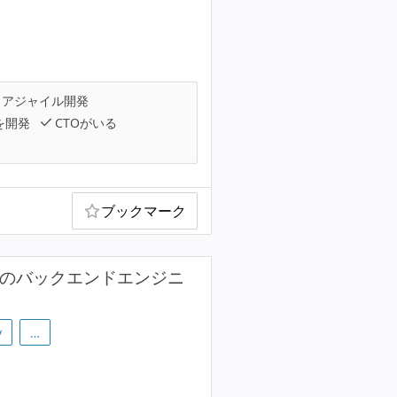
アジャイル開発
を開発
CTOがいる
ブックマーク
Sのバックエンドエンジニ
y
…