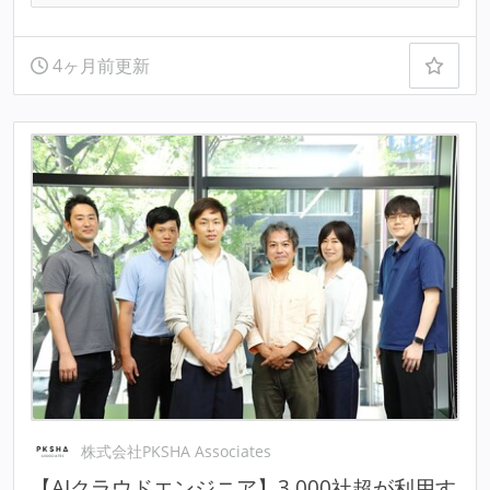
4ヶ月前更新
株式会社PKSHA Associates
【AIクラウドエンジニア】3,000社超が利用す