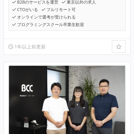
B2Bのサービスを運営
東京以外の求人
CTOがいる
フルリモート可
オンラインで選考が受けられる
プログラミングスクール卒業生歓迎
1年以上前更新