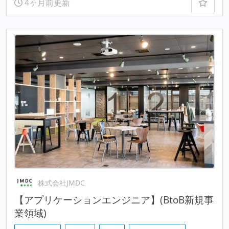
4ヶ月前更新
株式会社JMDC
【アプリケーションエンジニア】(BtoB新規事
業領域)