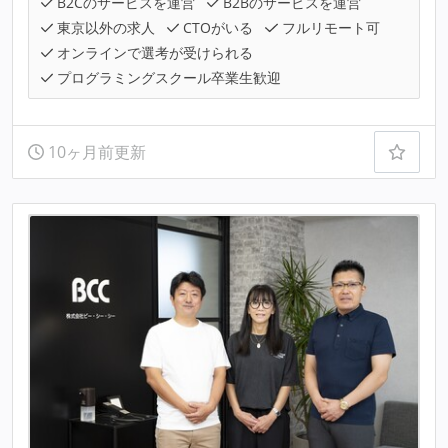
B2Cのサービスを運営
B2Bのサービスを運営
東京以外の求人
CTOがいる
フルリモート可
オンラインで選考が受けられる
プログラミングスクール卒業生歓迎
10ヶ月前更新