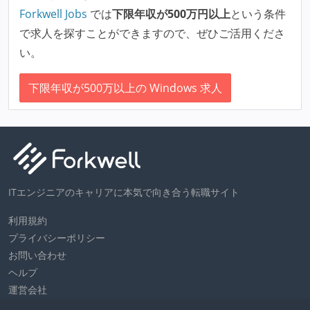
Forkwell Jobs
では
下限年収が500万円以上
という条件
で求人を探すことができますので、ぜひご活用くださ
い。
下限年収が500万以上の Windows 求人
ITエンジニアのキャリアに本気で向き合う転職サイト
利用規約
プライバシーポリシー
お問い合わせ
ヘルプ
運営会社