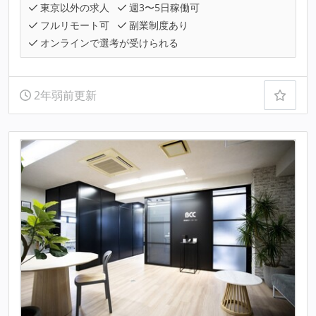
東京以外の求人
週3〜5日稼働可
フルリモート可
副業制度あり
オンラインで選考が受けられる
2年弱前更新