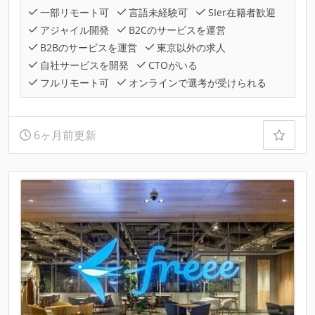
一部リモート可
言語未経験可
SIer在籍者歓迎
アジャイル開発
B2Cのサービスを運営
B2Bのサービスを運営
東京以外の求人
自社サービスを開発
CTOがいる
フルリモート可
オンラインで選考が受けられる
6ヶ月前更新