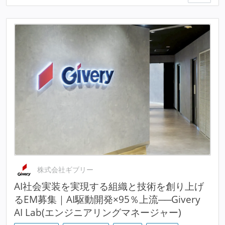
株式会社ギブリー
AI社会実装を実現する組織と技術を創り上げ
るEM募集｜AI駆動開発×95％上流──Givery
AI Lab(エンジニアリングマネージャー)