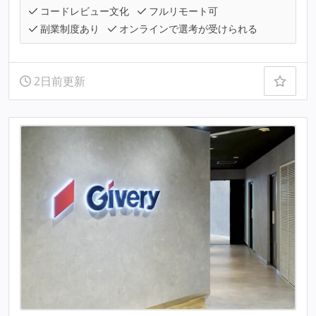
コードレビュー文化
フルリモート可
副業制度あり
オンラインで選考が受けられる
2日前更新