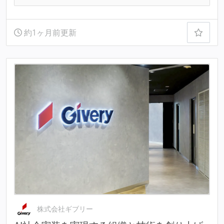
約1ヶ月前更新
株式会社ギブリー