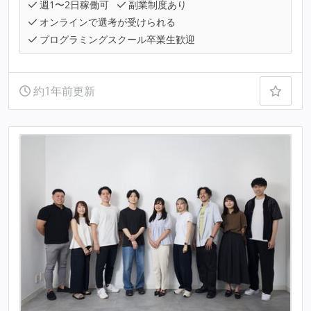
週1〜2日稼働可
副業制度あり
オンラインで選考が受けられる
プログラミングスクール卒業生歓迎
約1年前更新