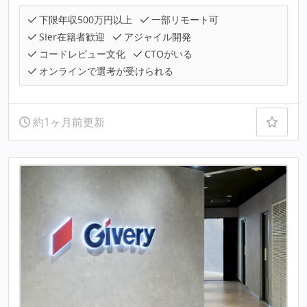
下限年収500万円以上
一部リモート可
SIer在籍者歓迎
アジャイル開発
コードレビュー文化
CTOがいる
オンラインで選考が受けられる
約1ヶ月前更新