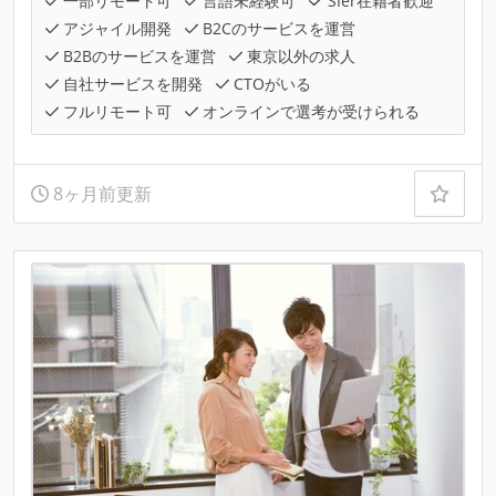
一部リモート可
言語未経験可
SIer在籍者歓迎
アジャイル開発
B2Cのサービスを運営
B2Bのサービスを運営
東京以外の求人
自社サービスを開発
CTOがいる
フルリモート可
オンラインで選考が受けられる
8ヶ月前更新