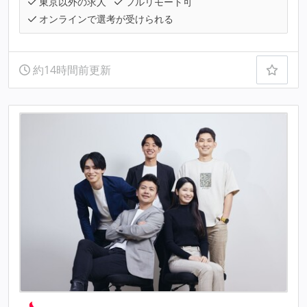
東京以外の求人
フルリモート可
オンラインで選考が受けられる
約14時間前更新