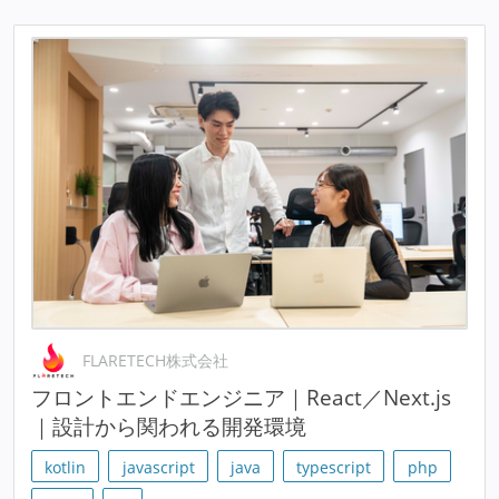
FLARETECH株式会社
フロントエンドエンジニア｜React／Next.js
｜設計から関われる開発環境
kotlin
javascript
java
typescript
php