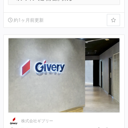
約1ヶ月前更新
株式会社ギブリー