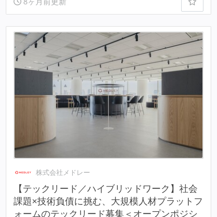
8ヶ月前更新
株式会社メドレー
【テックリード／ハイブリッドワーク】社会
課題×技術負債に挑む、大規模人材プラットフ
ォームのテックリード募集＜オープンポジシ