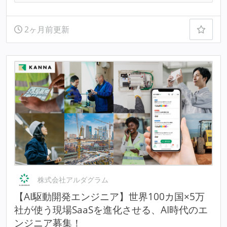
2ヶ月前更新
株式会社アルダグラム
【AI駆動開発エンジニア】世界100カ国×5万
社が使う現場SaaSを進化させる、AI時代のエ
ンジニア募集！