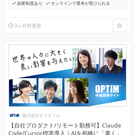
副業制度あり
オンラインで選考が受けられる
3ヶ月前更新
株式会社オプティム
【自社プロダクト/リモート勤務可】Claude
Code/Cursor標準導入｜AIを相棒に「書く」