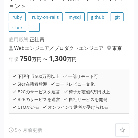
ョン＞
ruby
ruby-on-rails
mysql
github
git
slack
…
雇用形態
正社員
Webエンジニア／プロダクトエンジニア
東京
750
1,300
年収
万円
〜
万円
下限年収500万円以上
一部リモート可
SIer在籍者歓迎
コードレビュー文化
B2Cのサービスを運営
椅子が定価6万円以上
B2Bのサービスを運営
自社サービスを開発
CTOがいる
オンラインで選考が受けられる
5ヶ月前更新