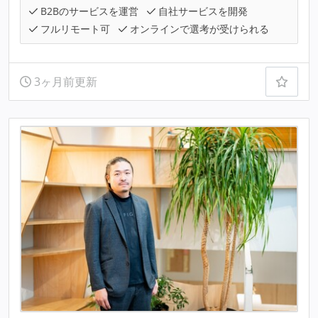
B2Bのサービスを運営
自社サービスを開発
フルリモート可
オンラインで選考が受けられる
3ヶ月前更新