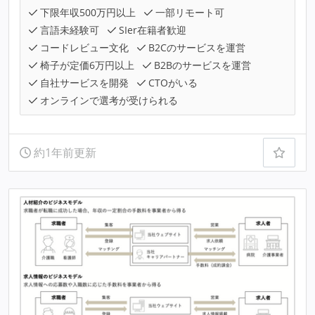
下限年収500万円以上
一部リモート可
言語未経験可
SIer在籍者歓迎
コードレビュー文化
B2Cのサービスを運営
椅子が定価6万円以上
B2Bのサービスを運営
自社サービスを開発
CTOがいる
オンラインで選考が受けられる
約1年前更新