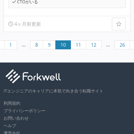
CTOがいる
4ヶ月前更新
…
…
1
8
9
10
11
12
26
ITエンジニアのキャリアに本気で向き合う転職サイト
利用規約
プライバシーポリシー
お問い合わせ
ヘルプ
運営会社