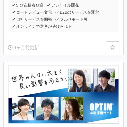
SIer在籍者歓迎
アジャイル開発
コードレビュー文化
B2Bのサービスを運営
自社サービスを開発
フルリモート可
オンラインで選考が受けられる
3ヶ月前更新