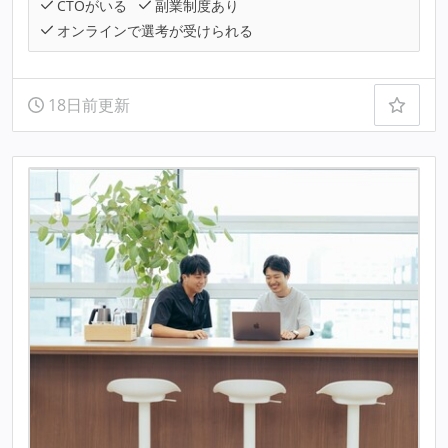
CTOがいる
副業制度あり
オンラインで選考が受けられる
18日前更新