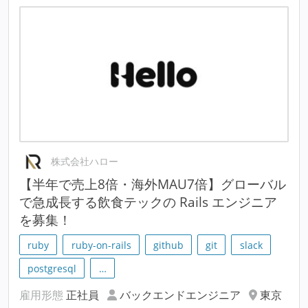
株式会社ハロー
【半年で売上8倍・海外MAU7倍】グローバル
で急成長する飲食テックの Rails エンジニア
を募集！
ruby
ruby-on-rails
github
git
slack
postgresql
…
雇用形態
正社員
バックエンドエンジニア
東京