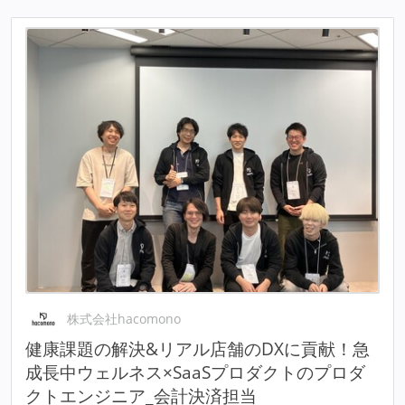
株式会社hacomono
健康課題の解決&リアル店舗のDXに貢献！急
成長中ウェルネス×SaaSプロダクトのプロダ
クトエンジニア_会計決済担当