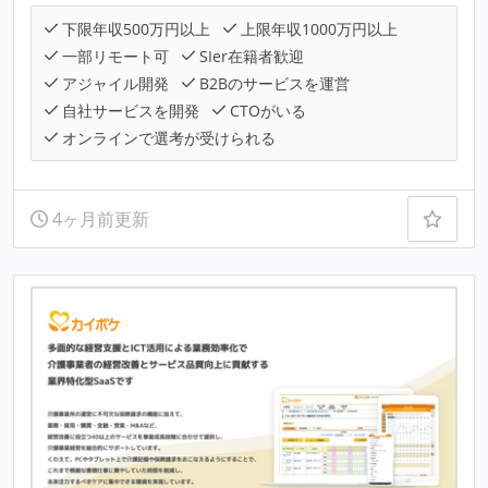
下限年収500万円以上
上限年収1000万円以上
一部リモート可
SIer在籍者歓迎
アジャイル開発
B2Bのサービスを運営
自社サービスを開発
CTOがいる
オンラインで選考が受けられる
4ヶ月前更新