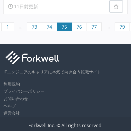
11日前更新
…
…
1
73
74
75
76
77
79
ITエンジニアのキャリアに本気で向き合う転職サイト
利用規約
プライバシーポリシー
お問い合わせ
ヘルプ
運営会社
Forkwell Inc. © All rights reserved.