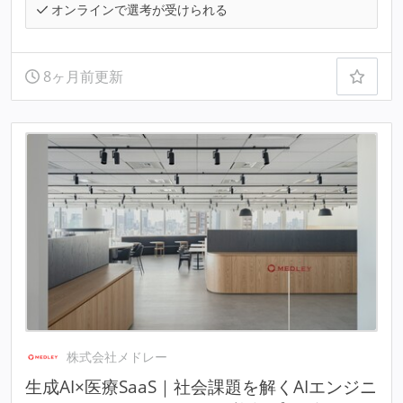
オンラインで選考が受けられる
8ヶ月前更新
株式会社メドレー
生成AI×医療SaaS｜社会課題を解くAIエンジニ