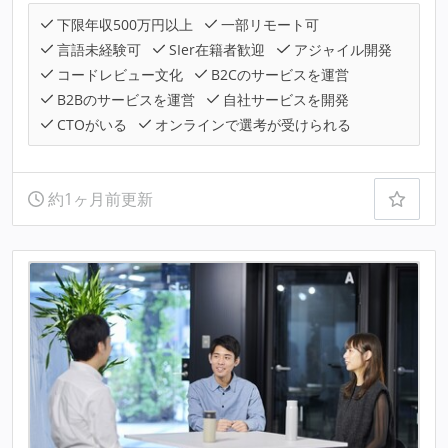
下限年収500万円以上
一部リモート可
言語未経験可
SIer在籍者歓迎
アジャイル開発
コードレビュー文化
B2Cのサービスを運営
B2Bのサービスを運営
自社サービスを開発
CTOがいる
オンラインで選考が受けられる
約1ヶ月前更新