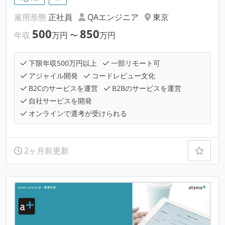
雇用形態
正社員
QAエンジニア
東京
500
850
年収
万円
〜
万円
下限年収500万円以上
一部リモート可
アジャイル開発
コードレビュー文化
B2Cのサービスを運営
B2Bのサービスを運営
自社サービスを開発
オンラインで選考が受けられる
2ヶ月前更新