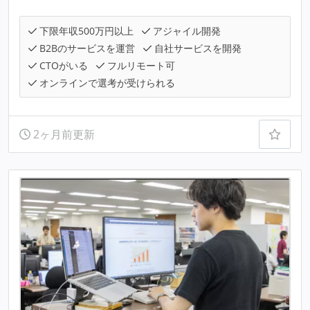
下限年収500万円以上
アジャイル開発
B2Bのサービスを運営
自社サービスを開発
CTOがいる
フルリモート可
オンラインで選考が受けられる
2ヶ月前更新