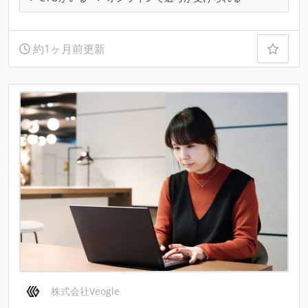
約1ヶ月前更新
株式会社Veogle