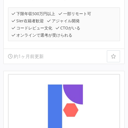
下限年収500万円以上
一部リモート可
SIer在籍者歓迎
アジャイル開発
コードレビュー文化
CTOがいる
オンラインで選考が受けられる
約1ヶ月前更新