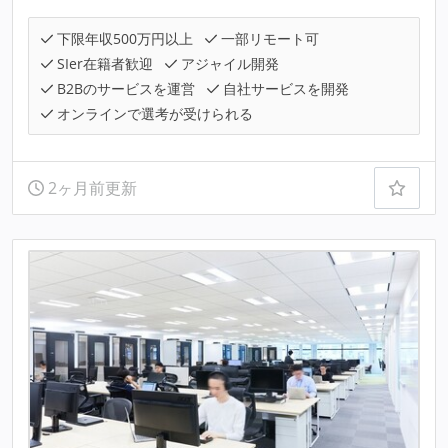
下限年収500万円以上
一部リモート可
SIer在籍者歓迎
アジャイル開発
B2Bのサービスを運営
自社サービスを開発
オンラインで選考が受けられる
2ヶ月前更新