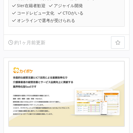
SIer在籍者歓迎
アジャイル開発
コードレビュー文化
CTOがいる
オンラインで選考が受けられる
約1ヶ月前更新