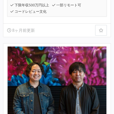
下限年収500万円以上
一部リモート可
コードレビュー文化
8ヶ月前更新