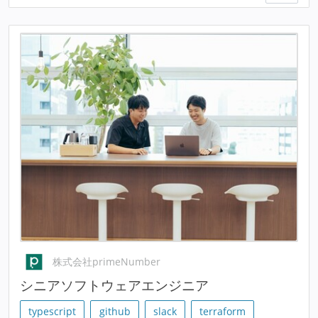
株式会社primeNumber
シニアソフトウェアエンジニア
typescript
github
slack
terraform