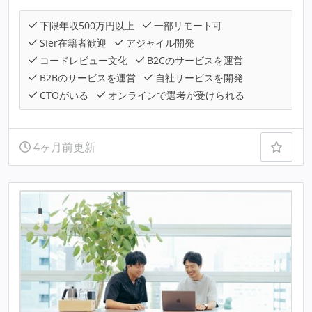
下限年収500万円以上
一部リモート可
SIer在籍者歓迎
アジャイル開発
コードレビュー文化
B2Cのサービスを運営
B2Bのサービスを運営
自社サービスを開発
CTOがいる
オンラインで選考が受けられる
4ヶ月前更新