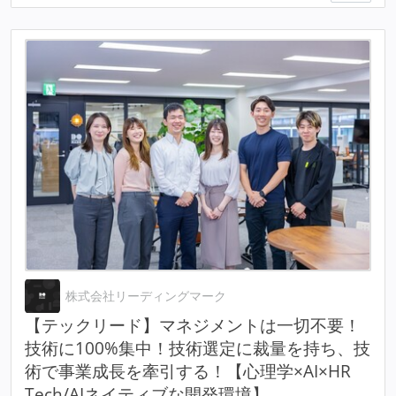
株式会社リーディングマーク
【テックリード】マネジメントは一切不要！
技術に100%集中！技術選定に裁量を持ち、技
術で事業成長を牽引する！【心理学×AI×HR
Tech/AIネイティブな開発環境】