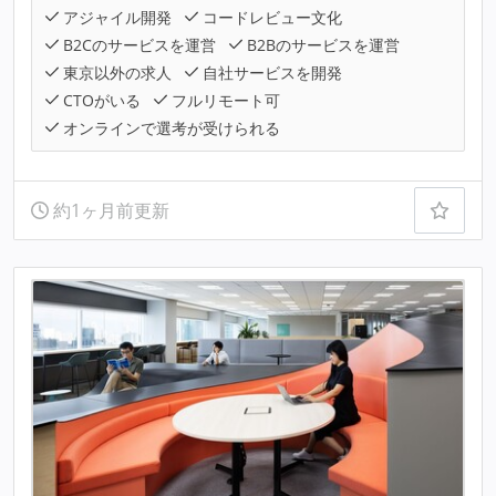
アジャイル開発
コードレビュー文化
B2Cのサービスを運営
B2Bのサービスを運営
東京以外の求人
自社サービスを開発
CTOがいる
フルリモート可
オンラインで選考が受けられる
約1ヶ月前更新