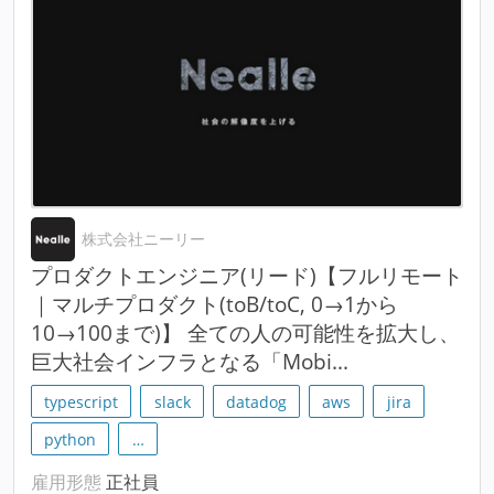
株式会社ニーリー
プロダクトエンジニア(リード)【フルリモート
｜マルチプロダクト(toB/toC, 0→1から
10→100まで)】 全ての人の可能性を拡大し、
巨大社会インフラとなる「Mobi...
typescript
slack
datadog
aws
jira
python
…
雇用形態
正社員