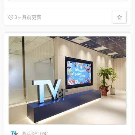
3ヶ月前更新
株式会社TVer