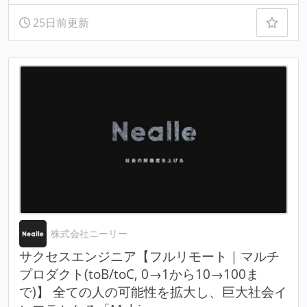
25日前更新
株式会社ニーリー
サクセスエンジニア【フルリモート｜マルチ
プロダクト(toB/toC, 0→1から10→100ま
で)】 全ての人の可能性を拡大し、巨大社会イ