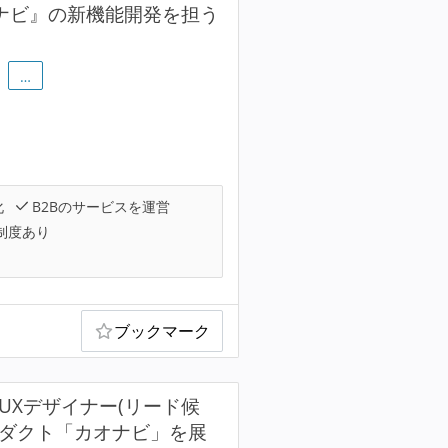
オナビ』の新機能開発を担う
…
化
B2Bのサービスを運営
制度あり
ブックマーク
UXデザイナー(リード候
プロダクト「カオナビ」を展