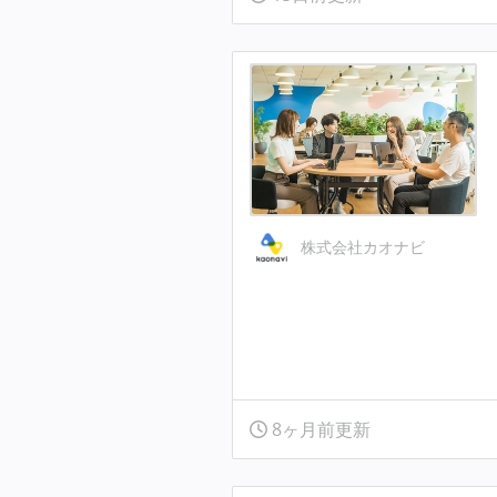
株式会社カオナビ
8ヶ月前更新