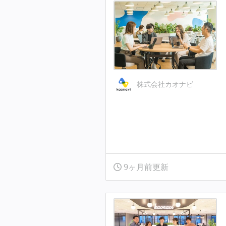
株式会社カオナビ
9ヶ月前更新