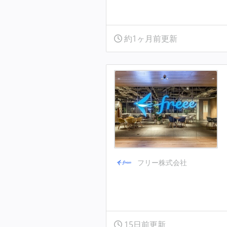
約1ヶ月前更新
フリー株式会社
15日前更新