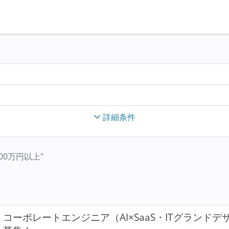
詳細条件
収500万円以上"
コーポレートエンジニア（AI×SaaS・ITグランドデ