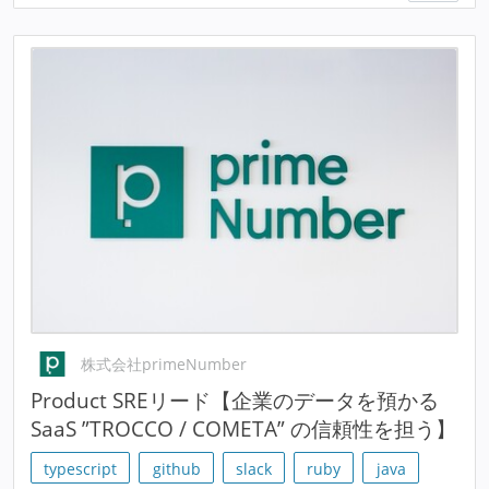
株式会社primeNumber
Product SREリード【企業のデータを預かる
SaaS ”TROCCO / COMETA” の信頼性を担う】
typescript
github
slack
ruby
java