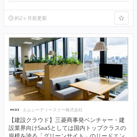
約2ヶ月前更新
エムシーディースリー株式会社
【建設クラウド】三菱商事発ベンチャー・建
設業界向けSaaSとしては国内トップクラスの
規模を誇る「グリーンサイト」のリードエン