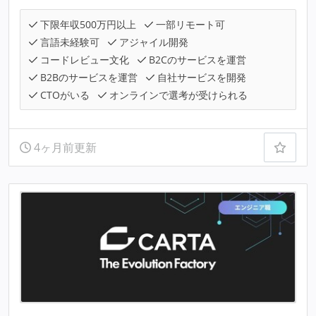
下限年収500万円以上
一部リモート可
言語未経験可
アジャイル開発
コードレビュー文化
B2Cのサービスを運営
B2Bのサービスを運営
自社サービスを開発
CTOがいる
オンラインで選考が受けられる
4ヶ月前更新