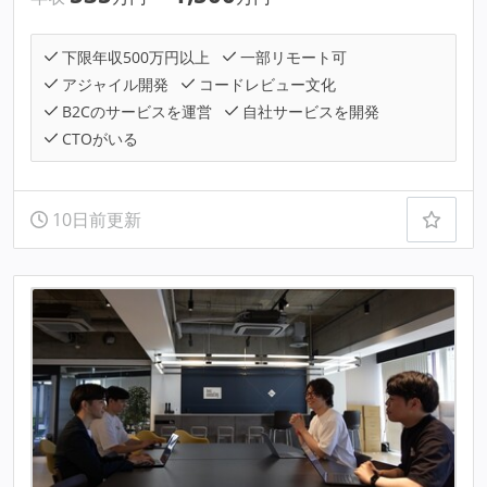
下限年収500万円以上
一部リモート可
アジャイル開発
コードレビュー文化
B2Cのサービスを運営
自社サービスを開発
CTOがいる
10日前更新