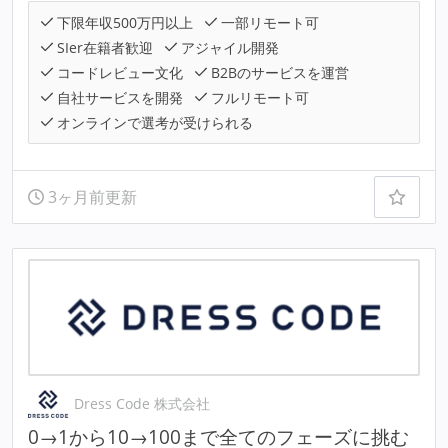
下限年収500万円以上
一部リモート可
SIer在籍者歓迎
アジャイル開発
コードレビュー文化
B2Bのサービスを運営
自社サービスを開発
フルリモート可
オンラインで選考が受けられる
3ヶ月前更新
Dress Code 株式会社
0→1から10→100まで全てのフェーズに挑む